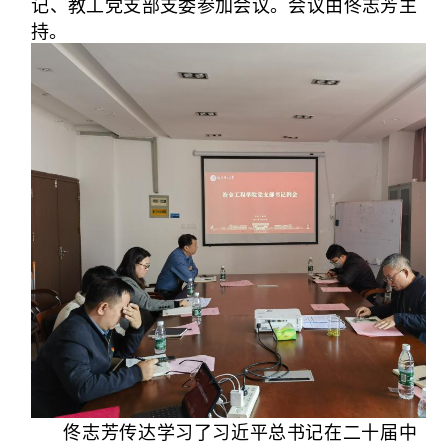
记、教工党支部支委参加会议。会议由佟志芳主
持。
佟志芳传达学习了习近平总书记在二十届中