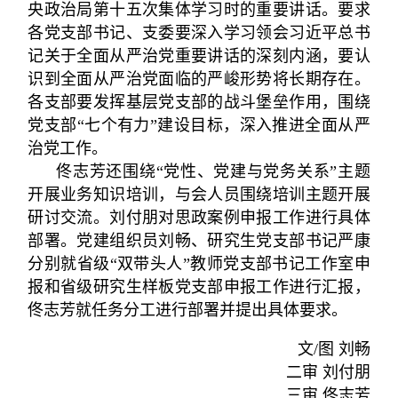
央政治局第十五次集体学习时的重要讲话。要求
各党支部书记、支委要深入学习领会习近平总书
记关于全面从严治党重要讲话的深刻内涵，要认
识到全面从严治党面临的严峻形势将长期存在。
各支部要发挥基层党支部的战斗堡垒作用，围绕
党支部“七个有力”建设目标，深入推进全面从严
治党工作。
佟志芳还围绕“党性、党建与党务关系”主题
开展业务知识培训，与会人员围绕培训主题开展
研讨交流。刘付朋对思政案例申报工作进行具体
部署。党建组织员刘畅、研究生党支部书记严康
分别就省级“双带头人”教师党支部书记工作室申
报和省级研究生样板党支部申报工作进行汇报，
佟志芳就任务分工进行部署并提出具体要求。
文/图 刘畅
二审 刘付朋
三审 佟志芳