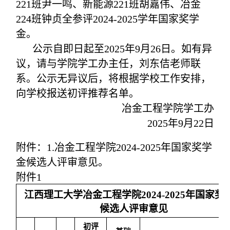
221班尹一鸣、新能源221班胡嘉伟、冶金
224班钟贞全参评2024-2025学年国家奖学
金。
公示自即日起至
2025
年
9月26日
。如有异
议，请与学院学工办主任，刘东佶老师联
系。公示无异议后，将根据学校工作安排，
向学校报送初评推荐名单。
冶金工程学院学工办
2
025年9月22日
附件：
1.冶金工程学院2024-2025年国家奖学
金候选人评审意见。
附件
1
江西理工大学冶金工程学院
202
4
-202
5
年国家奖
候选人评审意见
初评