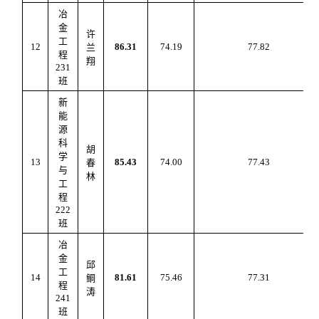
冶
金
许
工
12
86.31
74.1
9
77.82
兰
程
翔
231
班
新
能
源
科
胡
学
13
85.43
74.00
77.43
春
与
林
工
程
222
班
冶
金
邱
工
14
81.61
75.46
77.3
1
鲖
程
涛
241
班