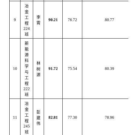
冶
金
李
工
9
90.21
76.72
80.7
7
霄
程
224
班
新
能
源
科
林
学
10
91.72
75.54
80.39
树
与
源
工
程
222
班
冶
金
彭
工
11
82.81
77.30
78.9
6
建
程
伟
245
班