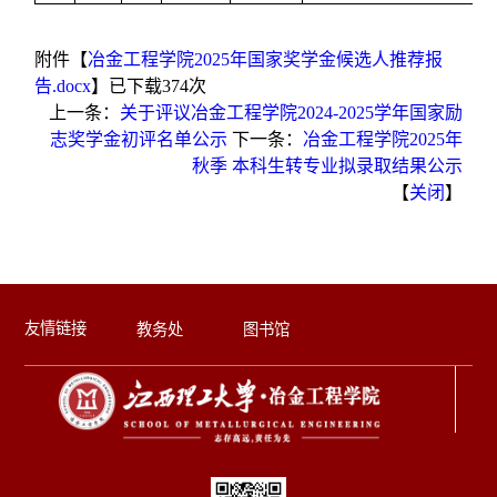
附件【
冶金工程学院2025年国家奖学金候选人推荐报
告.docx
】已下载
374
次
上一条：
关于评议冶金工程学院2024-2025学年国家励
志奖学金初评名单公示
下一条：
冶金工程学院2025年
秋季 本科生转专业拟录取结果公示
【
关闭
】
友情链接
教务处
图书馆